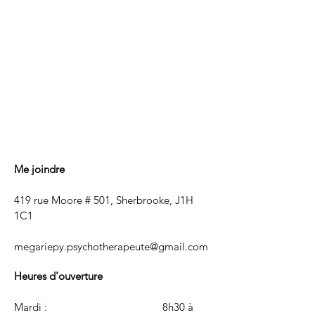
Me joindre
419 rue Moore # 501, Sherbrooke, J1H
1C1
megariepy.psychotherapeute@gmail.com
Heures d'ouverture
Mardi :
8h30 à